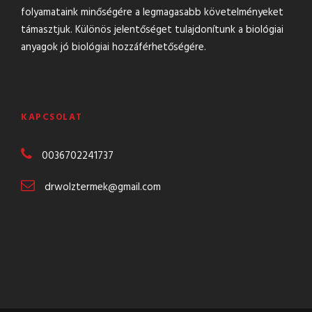
folyamataink minőségére a legmagasabb követelményeket
támasztjuk. Különös jelentőséget tulajdonítunk a biológiai
anyagok jó biológiai hozzáférhetőségére.
KAPCSOLAT
0036702241737
drwolztermek@gmail.com