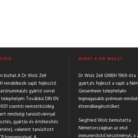
ŐSÉG
MIÉRT A DR WOLZ?
n bizhat.A Dr Wolz Zell
Dr Wolz Zell GMBH 1969-óta
 rendelkezik saját fejlesztő
gyárt,és fejleszt a saját a Né
ratóriummal,és gyártó sorral
Geisenheim telephelyén
t telephelyén Továbbá DIN EN
legmagasabb prémium minős
9001 szerinti nemzetközileg
étrendkiegészitőket.
mert minőségi tanúsítvánnyal
Siegfried Wolz bemutatta
esztés, gyártás és értékesítés
Németországban az első
etére), valamint tanúsított
immunerősitő készitményt, a Z
P koncepcióval. A