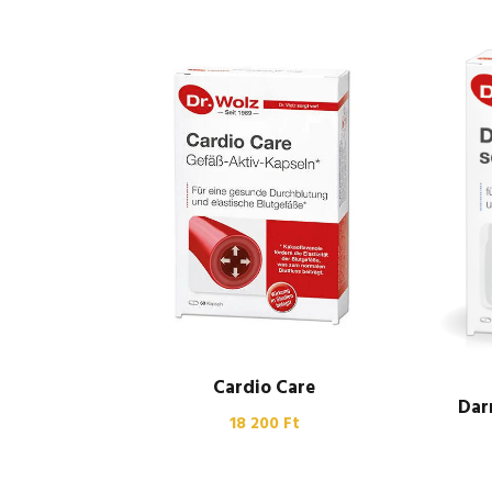
Cardio Care
Dar
18 200
Ft