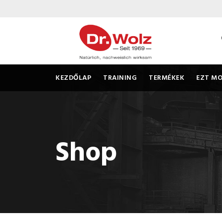
KEZDŐLAP
TRAINING
TERMÉKEK
EZT MO
Shop