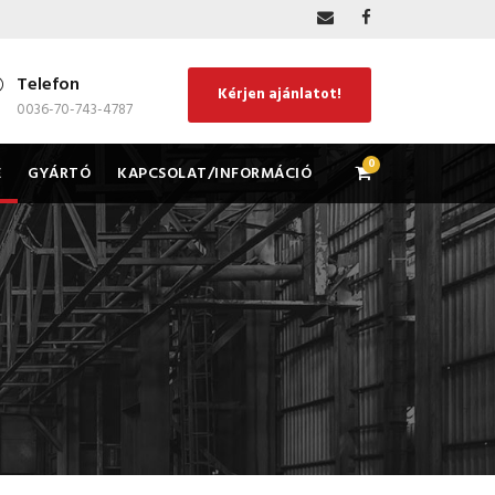
Telefon
Kérjen ajánlatot!
0036-70-743-4787
0
E
GYÁRTÓ
KAPCSOLAT/INFORMÁCIÓ